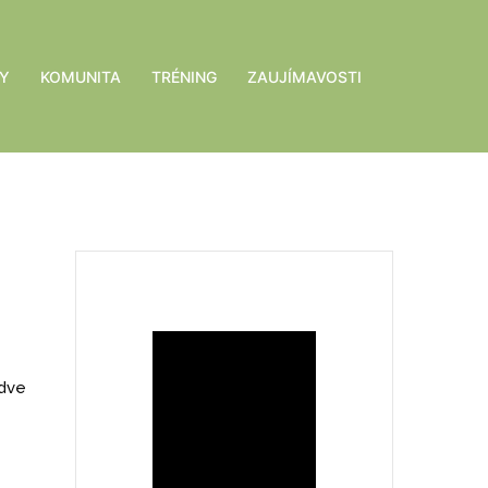
Y
KOMUNITA
TRÉNING
ZAUJÍMAVOSTI
 dve