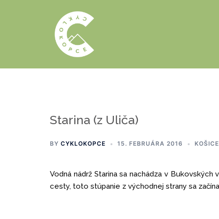
Preskočiť
na
obsah
Starina (z Uliča)
BY
CYKLOKOPCE
15. FEBRUÁRA 2016
KOŠICE
Vodná nádrž Starina sa nachádza v Bukovských 
cesty, toto stúpanie z východnej strany sa začína 