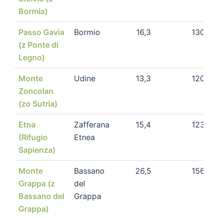
Bormia)
Passo Gavia
Bormio
16,3
1300
(z Ponte di
Legno)
Monte
Udine
13,3
1200
Zoncolan
(zo Sutria)
Etna
Zafferana
15,4
1230
(Rifugio
Etnea
Sapienza)
Monte
Bassano
26,5
1560
Grappa (z
del
Bassano del
Grappa
Grappa)