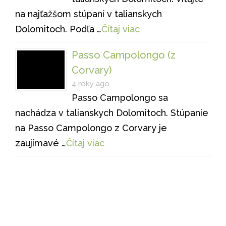
na najťažšom stúpaní v talianskych
Dolomitoch. Podľa …
Čítaj viac
Passo Campolongo (z
Corvary)
4 roky ago
Passo Campolongo sa
nachádza v talianskych Dolomitoch. Stúpanie
na Passo Campolongo z Corvary je
zaujímavé …
Čítaj viac