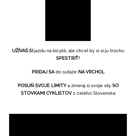
UŽÍVAŠ SI
jazdu na bicykli, ale chcel by si si ju trochu
SPESTRIŤ
?
PRIDAJ SA
do súťaže
NA VRCHOL
POSUŇ SVOJE LIMITY
a zmeraj si svoje sily
SO
STOVKAMI CYKLISTOV
z celého Slovenska