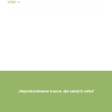
viac »
„Neprekonávame kopce, ale samých seba“