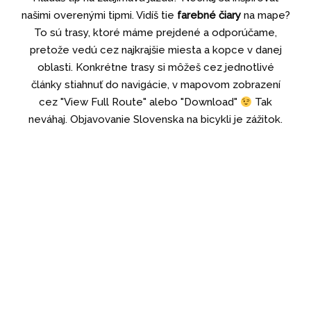
našimi overenými tipmi. Vidíš tie
farebné čiary
na mape?
To sú trasy, ktoré máme prejdené a odporúčame,
pretože vedú cez najkrajšie miesta a kopce v danej
oblasti. Konkrétne trasy si môžeš cez jednotlivé
články stiahnuť do navigácie, v mapovom zobrazení
cez "View Full Route" alebo "Download"
Tak
neváhaj. Objavovanie Slovenska na bicykli je zážitok.