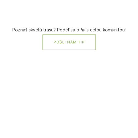
Poznáš skvelú trasu? Podeľ sa o ňu s celou komunitou!
POŠLI NÁM TIP