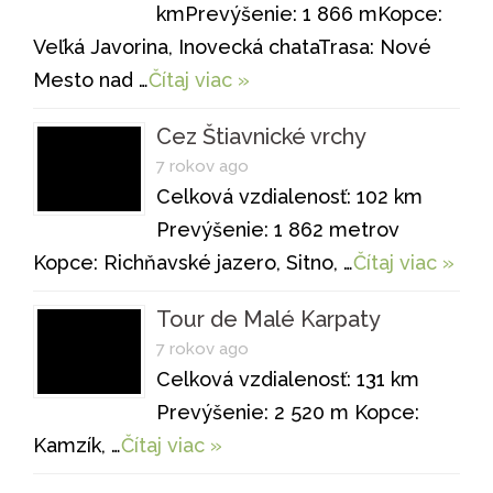
kmPrevýšenie: 1 866 mKopce:
Veľká Javorina, Inovecká chataTrasa: Nové
Mesto nad …
Čítaj viac »
Cez Štiavnické vrchy
7 rokov ago
Celková vzdialenosť: 102 km
Prevýšenie: 1 862 metrov
Kopce: Richňavské jazero, Sitno, …
Čítaj viac »
Tour de Malé Karpaty
7 rokov ago
Celková vzdialenosť: 131 km
Prevýšenie: 2 520 m Kopce:
Kamzík, …
Čítaj viac »