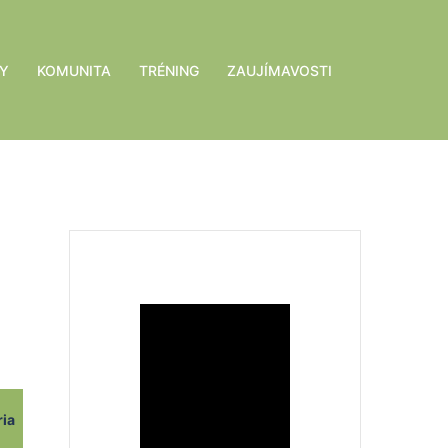
Y
KOMUNITA
TRÉNING
ZAUJÍMAVOSTI
ria