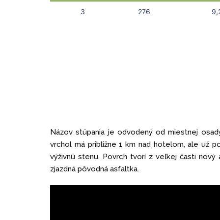
3
276
9,
Názov stúpania je odvodený od miestnej osady a
vrchol má približne 1 km nad hotelom, ale už p
výživnú stenu. Povrch tvorí z veľkej časti nový
zjazdná pôvodná asfaltka.