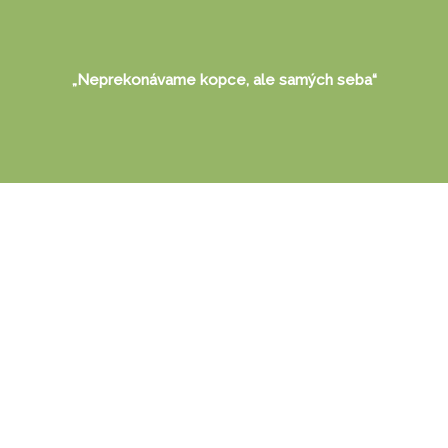
„Neprekonávame kopce, ale samých seba“