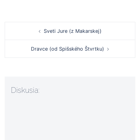
Navigácia
Sveti Jure (z Makarskej)
článkami
Dravce (od Spišského Štvrtku)
Diskusia: