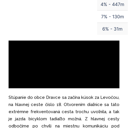
4% - 447m
7% - 130m
6% - 31m
Stúpanie do obce Dravce sa začína kúsok za Levočou,
na hlavnej ceste číslo 18. Otvorením diaľnice sa táto
extrémne frekventovaná cesta trochu uvoľnila, a tak
je jazda bicyklom tadiaľto možná. Z hlavnej cesty
odbočíme po chvíli na miestnu komunikáciu pod