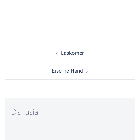
Navigácia
Laskomer
článkami
Eiserne Hand
Diskusia: