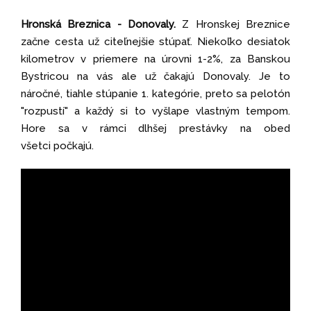
Hronská Breznica - Donovaly.
Z Hronskej Breznice
začne cesta už citeľnejšie stúpať. Niekoľko desiatok
kilometrov v priemere na úrovni 1-2%, za Banskou
Bystricou na vás ale už čakajú Donovaly. Je to
náročné, tiahle stúpanie 1. kategórie, preto sa pelotón
"rozpustí" a každý si to vyšlape vlastným tempom.
Hore sa v rámci dlhšej prestávky na obed
všetci počkajú.