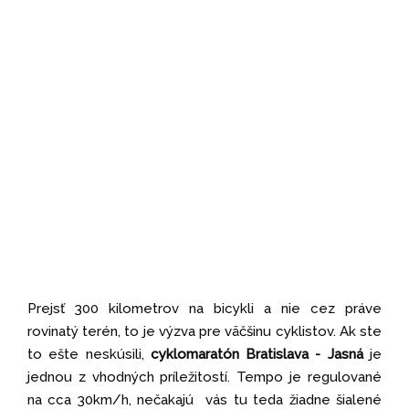
Prejsť 300 kilometrov na bicykli a nie cez práve
rovinatý terén, to je výzva pre väčšinu cyklistov. Ak ste
to ešte neskúsili,
cyklomaratón Bratislava - Jasná
je
jednou z vhodných príležitostí. Tempo je regulované
na cca 30km/h, nečakajú vás tu teda žiadne šialené