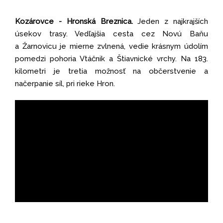
Kozárovce - Hronská Breznica.
Jeden z najkrajších
úsekov trasy. Vedľajšia cesta cez Novú Baňu
a Žarnovicu je mierne zvlnená, vedie krásnym údolím
pomedzi pohoria Vtáčnik a Štiavnické vrchy. Na 183.
kilometri je tretia možnosť na občerstvenie a
načerpanie síl, pri rieke Hron.