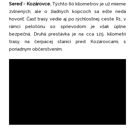
Sereď - Kozárovce.
Týchto 60 kilometrov je už mierne
zvlnených, ale o žiadnych kopcoch sa ešte nedá
hovoriť. Časť trasy vedie aj po rýchlostnej ceste R1, v
rámci pelotónu so sprievodom je však úplne
bezpečná. Druhá prestávka je na cca 125. kilometri
trasy, na čerpacej stanici pred Kozárovcami, s
poriadnym občerstvením.