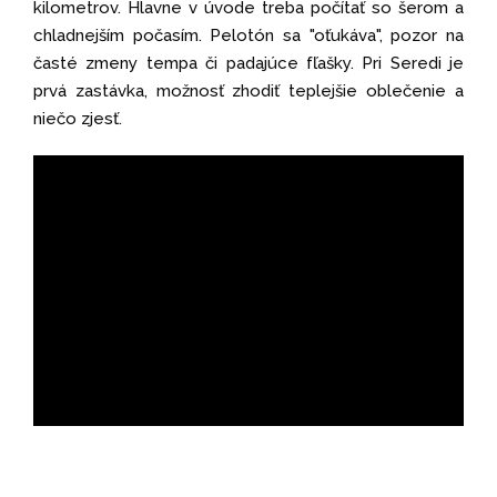
kilometrov. Hlavne v úvode treba počítať so šerom a
chladnejším počasím. Pelotón sa "oťukáva", pozor na
časté zmeny tempa či padajúce fľašky. Pri Seredi je
prvá zastávka, možnosť zhodiť teplejšie oblečenie a
niečo zjesť.