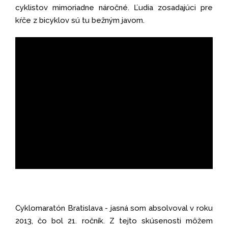
cyklistov mimoriadne náročné. Ľudia zosadajúci pre
kŕče z bicyklov sú tu bežným javom.
Cyklomaratón Bratislava - jasná som absolvoval v roku
2013, čo bol 21. ročník. Z tejto skúsenosti môžem