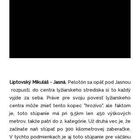
Liptovský Mikuláš - Jasná.
Pelotón sa opäť pod Jasnou
rozpustí, do centra lyžiarskeho strediska si to každý
vyjde za seba. Práve pre svoju povesť lyžiarskeho
centra môže znieť tento kopec "hrozivo", ale faktom
je, toto stúpanie má pri 9,5km len 450 výškových
metrov, takže patrí do 2. kategórie. Už druhá vec je, že
začínate naň stúpať po 300 kilometrovej zaberačke.
V týchto podmienkach je aj toto stúpanie pre väčšinu