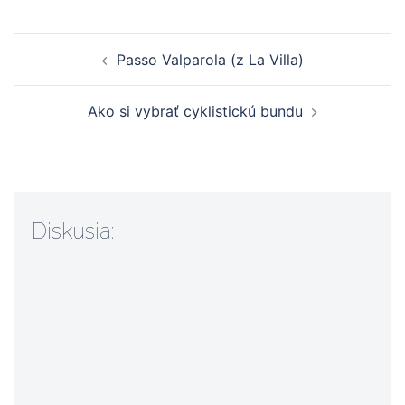
Navigácia
Passo Valparola (z La Villa)
článkami
Ako si vybrať cyklistickú bundu
Diskusia: