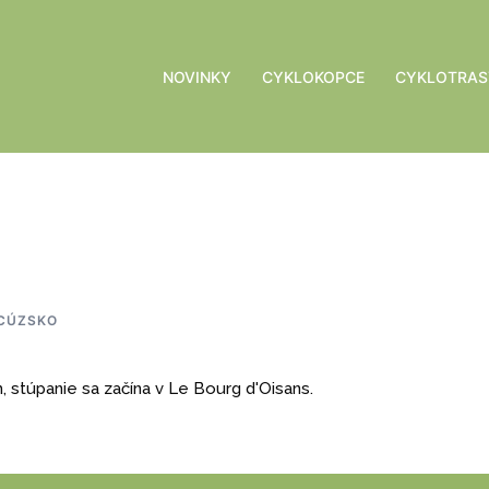
NOVINKY
CYKLOKOPCE
CYKLOTRAS
CÚZSKO
 stúpanie sa začína v Le Bourg d'Oisans.