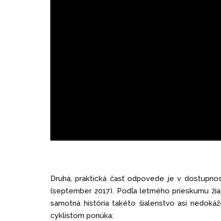
Druhá, praktická časť odpovede je v dostupno
(september 2017). Podľa letmého prieskumu žiad
samotná história takéto šialenstvo asi nedokáž
cyklistom ponúka: