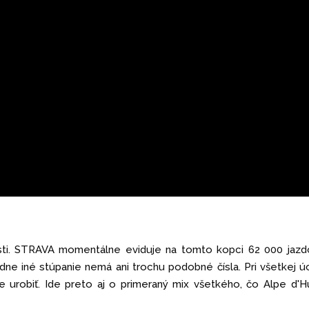
sti. STRAVA momentálne eviduje na tomto kopci 62 000 jazd
ne iné stúpanie nemá ani trochu podobné čísla. Pri všetkej ú
e urobiť. Ide preto aj o primeraný mix všetkého, čo Alpe d'