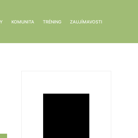
Y
KOMUNITA
TRÉNING
ZAUJÍMAVOSTI